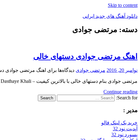
Skip to content
دانلود آهنگ های جدید ایرانی
دسته: مرتضی جوادی
دانلود
فول
آلبوم
موزیک
اهنگ مرتضی جوادی دستهای خالی
نوامبر 20, 2016
مرتضی جوادی
دیدگاه‌ها
برای اهنگ مرتضی جوادی دس
مرتضی جوادی بنام دستهای خالی با بالاترین کیفیت – Dasthaye Khali برای به ادامه مطلب مراجعه کنید … بنام دستهای
Continue reading
Search for:
Search
مدیر :
خرید بک لینک فالو
آپدیت نود 32
پسورد نود 32