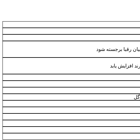
یان رقبا برجسته شود
رند افزایش یابد