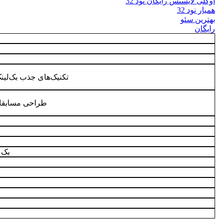
اوکلی لایسنس رایگان نود 32
همیار نود 32
بهترین سئو
رایگان
تکنیک‌های جذب بک‌لین
طراحی مسابقات
بک 