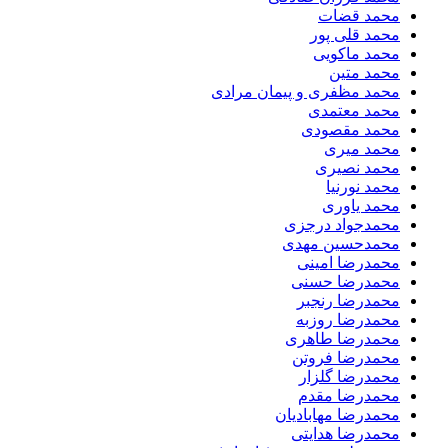
محمد قضات
محمد قلی پور
محمد ماکویی
محمد متین
محمد مظفری و پیمان مرادی
محمد معتمدی
محمد مقصودی
محمد میری
محمد نصیری
محمد نورنیا
محمد یاوری
محمدجواد درجزی
محمدحسین مهدی
محمدرضا امینی
محمدرضا حسنی
محمدرضا رنجبر
محمدرضا روزبه
محمدرضا طاهری
محمدرضا فروتن
محمدرضا گلزار
محمدرضا مقدم
محمدرضا مهابادیان
محمدرضا هدایتی