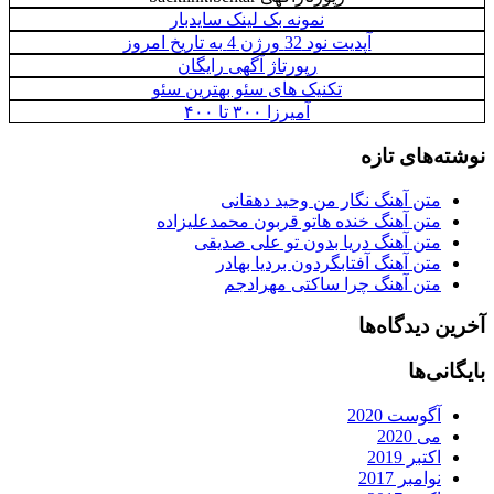
نمونه بک لینک سایدبار
آپدیت نود 32 ورژن 4 به تاریخ امروز
رپورتاژ آگهی رایگان
تکنیک های سئو بهترین سئو
آمیرزا ۳۰۰ تا ۴۰۰
نوشته‌های تازه
متن آهنگ نگار من وحید دهقانی
متن آهنگ خنده هاتو قربون محمدعلیزاده
متن آهنگ دریا بدون تو علی صدیقی
متن آهنگ آفتابگردون بردیا بهادر
متن آهنگ چرا ساکتی مهرادجم
آخرین دیدگاه‌ها
بایگانی‌ها
آگوست 2020
می 2020
اکتبر 2019
نوامبر 2017