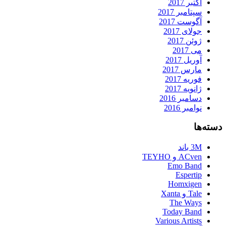
اکتبر 2017
سپتامبر 2017
آگوست 2017
جولای 2017
ژوئن 2017
می 2017
آوریل 2017
مارس 2017
فوریه 2017
ژانویه 2017
دسامبر 2016
نوامبر 2016
دسته‌ها
3M باند
ACven و TEYHO
Emo Band
Espertip
Homxigen
Tale و Xanta
The Ways
Today Band
Various Artists