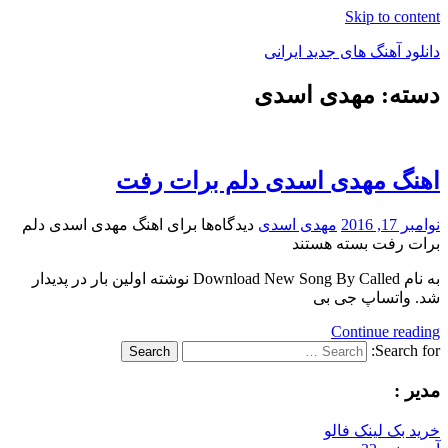
Skip to content
دانلود آهنگ های جدید ایرانی
دسته: مهدی اسدی
دانلود
فول
آلبوم
موزیک
اهنگ مهدی اسدی دلم برات رفت
نوامبر 17, 2016
مهدی اسدی
دیدگاه‌ها
برای اهنگ مهدی اسدی دلم
برات رفت
بسته هستند
به نام Download New Song By Called نوشته اولین بار در پدیدار
شد. واتساپ جی بی
Continue reading
Search for:
Search
مدیر :
خرید بک لینک فالو