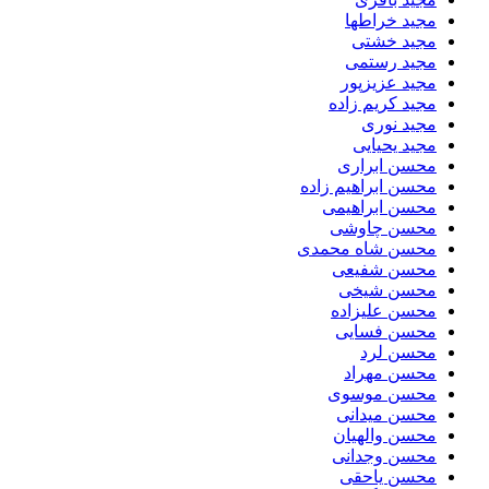
مجید خراطها
مجید خشتی
مجید رستمی
مجید عزیزپور
مجید کریم زاده
مجید نوری
مجید یحیایی
محسن ابراری
محسن ابراهیم زاده
محسن ابراهیمی
محسن چاوشی
محسن شاه محمدی
محسن شفیعی
محسن شیخی
محسن علیزاده
محسن فسایی
محسن لرد
محسن مهراد
محسن موسوی
محسن میدانی
محسن والهیان
محسن وجدانی
محسن یاحقی