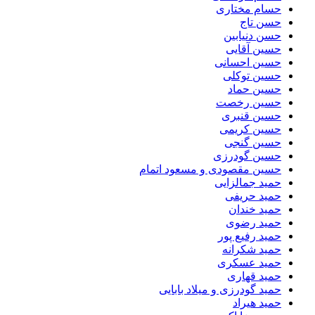
حسام مختاری
حسن تاج
حسن دنیابین
حسین آقایی
حسین احسانی
حسین توکلی
حسین حماد
حسین رخصت
حسین قنبری
حسین کریمی
حسین گنجی
حسین گودرزی
حسین مقصودی و مسعود اتمام
حمید جمالزایی
حمید حریفی
حمید خندان
حمید رضوی
حمید رفیع پور
حمید شکرانه
حمید عسکری
حمید قهاری
حمید گودرزی و میلاد بابایی
حمید هیراد