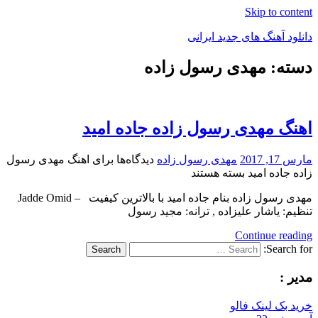
Skip to content
دانلود آهنگ های جدید ایرانی
دسته: مهدی رسول زاده
دانلود
فول
آلبوم
موزیک
اهنگ مهدی رسول زاده جاده امید
مارس 17, 2017
مهدی رسول زاده
دیدگاه‌ها
برای اهنگ مهدی رسول
زاده جاده امید
بسته هستند
مهدی رسول زاده بنام جاده امید با بالاترین کیفیت – Jadde Omid
تنظیم: یاشار علیزاده , ترانه: مجید رسول
Continue reading
Search for:
Search
مدیر :
خرید بک لینک فالو