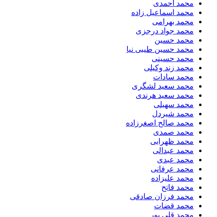
محمد احمدی
محمد اسماعیل زاده
محمد بهرامی
محمد جواد درجزی
محمد حسین
محمد حسین طیبی نیا
محمد حسینی
محمد زند وکیلی
محمد سادات
محمد سعید لشگری
محمد سعید هرندی
محمد سهیلی
​محمد شیردل
محمد صالح اصغرزاده
محمد صمدی
محمد ظهرابی
محمد عبدالی
محمد عبدی
محمد عرفانی
محمد علیزاده
محمد فاتح
محمد فرزان صادقی
محمد قضات
محمد قلی پور