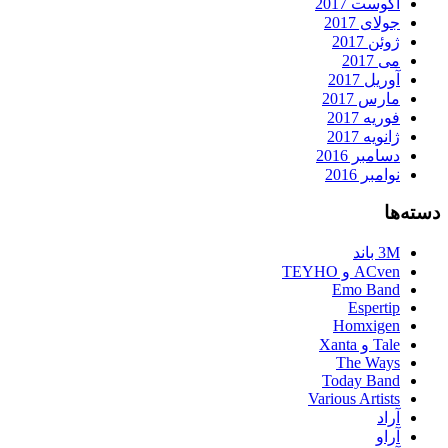
آگوست 2017
جولای 2017
ژوئن 2017
می 2017
آوریل 2017
مارس 2017
فوریه 2017
ژانویه 2017
دسامبر 2016
نوامبر 2016
دسته‌ها
3M باند
ACven و TEYHO
Emo Band
Espertip
Homxigen
Tale و Xanta
The Ways
Today Band
Various Artists
آراد
آراو