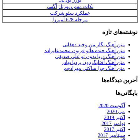
نکات مهم رپورتاژ آگهی
عملکرد سئو شرکت
مرحله 628 آمیرزا
نوشته‌های تازه
متن آهنگ نگار من وحید دهقانی
متن آهنگ خنده هاتو قربون محمدعلیزاده
متن آهنگ دریا بدون تو علی صدیقی
متن آهنگ آفتابگردون بردیا بهادر
متن آهنگ چرا ساکتی مهرادجم
آخرین دیدگاه‌ها
بایگانی‌ها
آگوست 2020
می 2020
اکتبر 2019
نوامبر 2017
اکتبر 2017
سپتامبر 2017