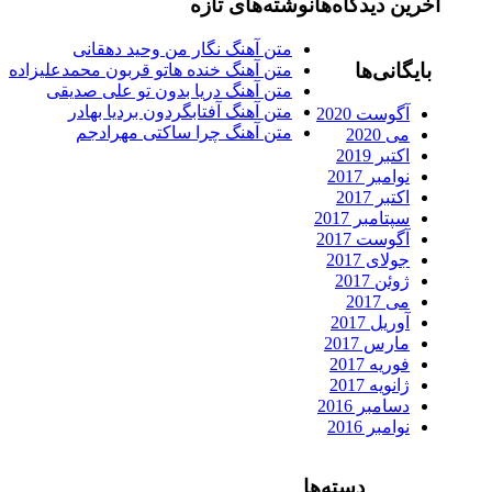
آخرین دیدگاه‌ها
نوشته‌های تازه
متن آهنگ نگار من وحید دهقانی
بایگانی‌ها
متن آهنگ خنده هاتو قربون محمدعلیزاده
متن آهنگ دریا بدون تو علی صدیقی
متن آهنگ آفتابگردون بردیا بهادر
آگوست 2020
متن آهنگ چرا ساکتی مهرادجم
می 2020
اکتبر 2019
نوامبر 2017
اکتبر 2017
سپتامبر 2017
آگوست 2017
جولای 2017
ژوئن 2017
می 2017
آوریل 2017
مارس 2017
فوریه 2017
ژانویه 2017
دسامبر 2016
نوامبر 2016
دسته‌ها