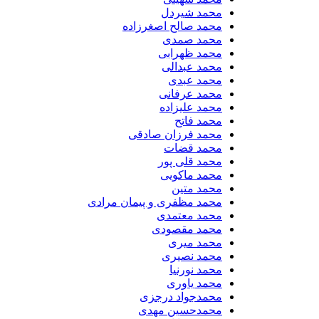
​محمد شیردل
محمد صالح اصغرزاده
محمد صمدی
محمد ظهرابی
محمد عبدالی
محمد عبدی
محمد عرفانی
محمد علیزاده
محمد فاتح
محمد فرزان صادقی
محمد قضات
محمد قلی پور
محمد ماکویی
محمد متین
محمد مظفری و پیمان مرادی
محمد معتمدی
محمد مقصودی
محمد میری
محمد نصیری
محمد نورنیا
محمد یاوری
محمدجواد درجزی
محمدحسین مهدی