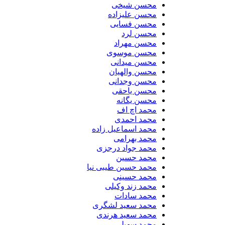
محسن شیخی
محسن علیزاده
محسن فسایی
محسن لرد
محسن مهراد
محسن موسوی
محسن میدانی
محسن والهیان
محسن وجدانی
محسن یاحقی
محسن یگانه
محمد اچ اف
محمد احمدی
محمد اسماعیل زاده
محمد بهرامی
محمد جواد درجزی
محمد حسین
محمد حسین طیبی نیا
محمد حسینی
محمد زند وکیلی
محمد سادات
محمد سعید لشگری
محمد سعید هرندی
محمد سهیلی