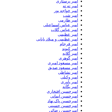
امیر پرستاری
امیر ته ته
امیر خواجه پور
امیر شب
امیر طارمی
امیر عباس اسماعیلی
امیر عباس گلاب
امیر عظیمی
امیر عظیمی و میلاد بابایی
امیر فرجام
امیر کیوند
امیر گلایه
امیر گوهری
امیر مسعود امیری
امیر مسعود صدیق
امیر نشاطی
امیر وکیلی
امیر یاوری
امیر یگانه
امیرحسین افتخاری
امیرحسین ایمانی
امیرحسین پاک نهاد
امیرحسین حسینی
امیرحسین رضائی