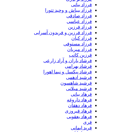
فرزاد بیانی
فرزاد بیباش و وحید تتورا
فرزاد صادقی
فرزاد عباسی
فرزاد فرزین
فرزاد فرزین و فریدون آسرایی
فرزاد کیان
فرزاد مستوفی
فرزاد میریان
فرزین کاتب
فرشاد باران و آراد زارعی
فرشاد بهرامی
فرشاد پیکسل و نیما اهورا
فرشید ادهمی
فرشید شاهسون
فرشید میلانی
فرهاد بیانی
فرهاد داروغه
فرهاد دهقان
فرهاد فیروزی
فرهاد یعقوبی
فری
فرید ایمانی