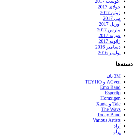
آگوست 2017
جولای 2017
ژوئن 2017
می 2017
آوریل 2017
مارس 2017
فوریه 2017
ژانویه 2017
دسامبر 2016
نوامبر 2016
دسته‌ها
3M باند
ACven و TEYHO
Emo Band
Espertip
Homxigen
Tale و Xanta
The Ways
Today Band
Various Artists
آراد
آراو