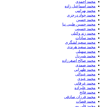
محمد احمدی
محمد اسماعیل زاده
محمد بهرامی
محمد جواد درجزی
محمد حسین
محمد حسین طیبی نیا
محمد حسینی
محمد زند وکیلی
محمد سادات
محمد سعید لشگری
محمد سعید هرندی
محمد سهیلی
​محمد شیردل
محمد صالح اصغرزاده
محمد صمدی
محمد ظهرابی
محمد عبدالی
محمد عبدی
محمد عرفانی
محمد علیزاده
محمد فاتح
محمد فرزان صادقی
محمد قضات
محمد قلی پور