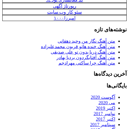
رپورتاژ آگهی
سئو کار وب سایت
امیرزا۱۰۰۰
نوشته‌های تازه
متن آهنگ نگار من وحید دهقانی
متن آهنگ خنده هاتو قربون محمدعلیزاده
متن آهنگ دریا بدون تو علی صدیقی
متن آهنگ آفتابگردون بردیا بهادر
متن آهنگ چرا ساکتی مهرادجم
آخرین دیدگاه‌ها
بایگانی‌ها
آگوست 2020
می 2020
اکتبر 2019
نوامبر 2017
اکتبر 2017
سپتامبر 2017