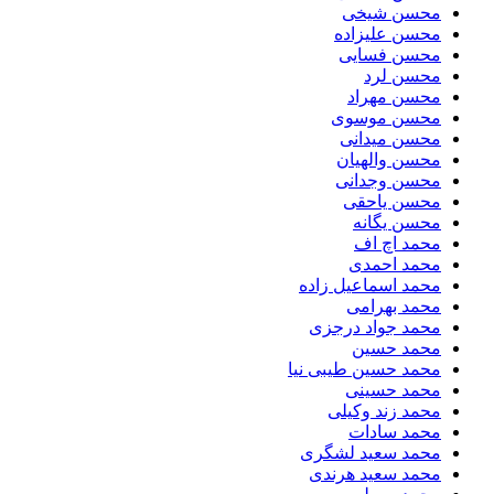
محسن شیخی
محسن علیزاده
محسن فسایی
محسن لرد
محسن مهراد
محسن موسوی
محسن میدانی
محسن والهیان
محسن وجدانی
محسن یاحقی
محسن یگانه
محمد اچ اف
محمد احمدی
محمد اسماعیل زاده
محمد بهرامی
محمد جواد درجزی
محمد حسین
محمد حسین طیبی نیا
محمد حسینی
محمد زند وکیلی
محمد سادات
محمد سعید لشگری
محمد سعید هرندی