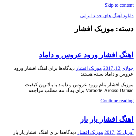
Skip to content
دانلود آهنگ های جدید ایرانی
دسته: موزیک افشار
دانلود
فول
آلبوم
موزیک
اهنگ افشار ورود عروس و داماد
جولای 12, 2017
موزیک افشار
دیدگاه‌ها
برای اهنگ افشار ورود
عروس و داماد
بسته هستند
موزیک افشار بنام ورود عروس و داماد با بالاترین کیفیت –
Voroode Arooso Damad برای به ادامه مطلب مراجعه
Continue reading
اهنگ افشار یار یار
آوریل 25, 2017
موزیک افشار
دیدگاه‌ها
برای اهنگ افشار یار یار