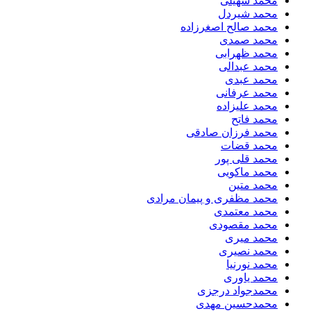
محمد سهیلی
​محمد شیردل
محمد صالح اصغرزاده
محمد صمدی
محمد ظهرابی
محمد عبدالی
محمد عبدی
محمد عرفانی
محمد علیزاده
محمد فاتح
محمد فرزان صادقی
محمد قضات
محمد قلی پور
محمد ماکویی
محمد متین
محمد مظفری و پیمان مرادی
محمد معتمدی
محمد مقصودی
محمد میری
محمد نصیری
محمد نورنیا
محمد یاوری
محمدجواد درجزی
محمدحسین مهدی