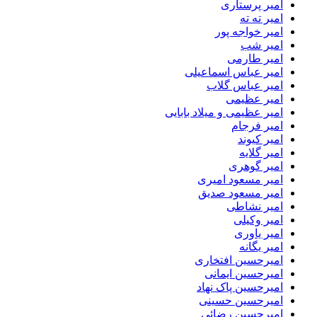
امیر پرستاری
امیر ته ته
امیر خواجه پور
امیر شب
امیر طارمی
امیر عباس اسماعیلی
امیر عباس گلاب
امیر عظیمی
امیر عظیمی و میلاد بابایی
امیر فرجام
امیر کیوند
امیر گلایه
امیر گوهری
امیر مسعود امیری
امیر مسعود صدیق
امیر نشاطی
امیر وکیلی
امیر یاوری
امیر یگانه
امیرحسین افتخاری
امیرحسین ایمانی
امیرحسین پاک نهاد
امیرحسین حسینی
امیرحسین رضائی