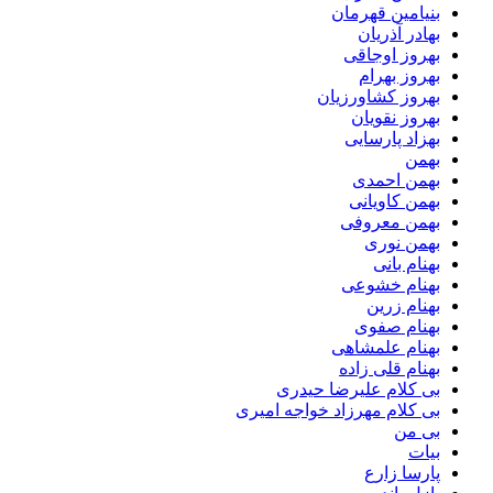
بنیامین قهرمان
بهادر آذریان
بهروز اوجاقی
بهروز بهرام
بهروز کشاورزیان
بهروز نقویان
بهزاد پارسایی
بهمن
بهمن احمدی
بهمن کاویانی
بهمن معروفی
بهمن نوری
بهنام بانی
بهنام خشوعی
بهنام زرین
بهنام صفوی
بهنام علمشاهی
بهنام قلی زاده
بی کلام علیرضا حیدری
بی کلام مهرزاد خواجه امیری
بی من
بیات
پارسا زارع