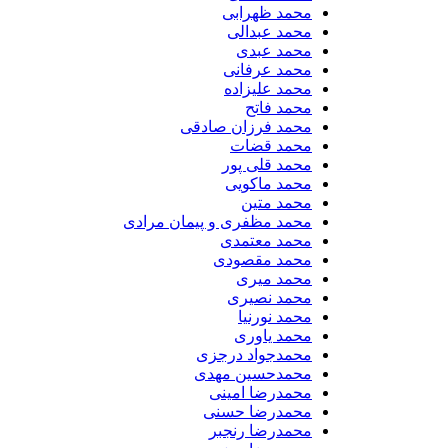
محمد ظهرابی
محمد عبدالی
محمد عبدی
محمد عرفانی
محمد علیزاده
محمد فاتح
محمد فرزان صادقی
محمد قضات
محمد قلی پور
محمد ماکویی
محمد متین
محمد مظفری و پیمان مرادی
محمد معتمدی
محمد مقصودی
محمد میری
محمد نصیری
محمد نورنیا
محمد یاوری
محمدجواد درجزی
محمدحسین مهدی
محمدرضا امینی
محمدرضا حسنی
محمدرضا رنجبر