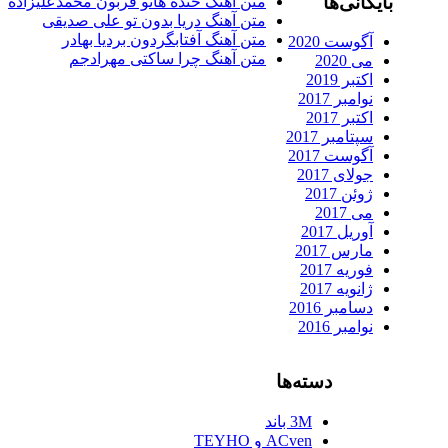
بایگانی‌ها
متن آهنگ خنده هاتو قربون محمدعلیزاده
متن آهنگ دریا بدون تو علی صدیقی
متن آهنگ آفتابگردون بردیا بهادر
آگوست 2020
متن آهنگ چرا ساکتی مهرادجم
می 2020
اکتبر 2019
نوامبر 2017
اکتبر 2017
سپتامبر 2017
آگوست 2017
جولای 2017
ژوئن 2017
می 2017
آوریل 2017
مارس 2017
فوریه 2017
ژانویه 2017
دسامبر 2016
نوامبر 2016
دسته‌ها
3M باند
ACven و TEYHO