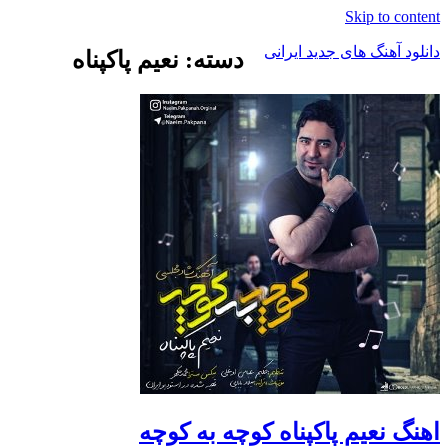
Skip to content
دانلود آهنگ های جدید ایرانی
دسته: نعیم پاکپناه
دانلود
فول
آلبوم
موزیک
اهنگ نعیم پاکپناه کوچه به کوچه