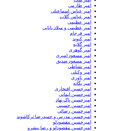
امیر طارمی
امیر عباس اسماعیلی
امیر عباس گلاب
امیر عظیمی
امیر عظیمی و میلاد بابایی
امیر فرجام
امیر کیوند
امیر گلایه
امیر گوهری
امیر مسعود امیری
امیر مسعود صدیق
امیر نشاطی
امیر وکیلی
امیر یاوری
امیر یگانه
امیرحسین افتخاری
امیرحسین ایمانی
امیرحسین پاک نهاد
امیرحسین حسینی
امیرحسین رضائی
امیرحسین مدرس و حمیدرضا ترکاشوند
امیرحسین مقصودلو
امیرحسین مقصودلو و رضا پیشرو