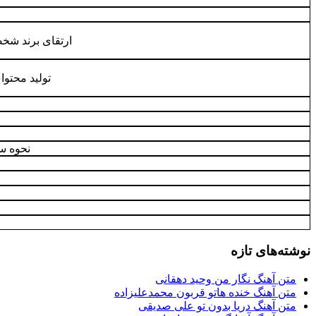
ارتقای برند شخ
تولید محتوا
نحوه س
نوشته‌های تازه
متن آهنگ نگار من وحید دهقانی
متن آهنگ خنده هاتو قربون محمدعلیزاده
متن آهنگ دریا بدون تو علی صدیقی