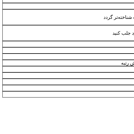
ناخته‌تر گردد
د جلب کنید
ش رتبه