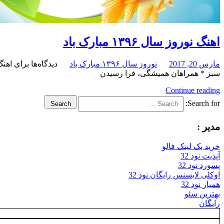
اهنگ نوروز سال ۱۳۹۶ مبارک باد
مارس 20, 2017
نوروز سال ۱۳۹۶ مبارک باد
دیدگاه‌ها
برای اهنگ نورو
سبز * همراهان همیشگی، فرا رسیدن
Continue reading
Search for:
Search
مدیر :
خرید بک لینک فالو
آپدیت نود 32
پسورد نود 32
اوکلی لایسنس رایگان نود 32
همیار نود 32
بهترین سئو
رایگان