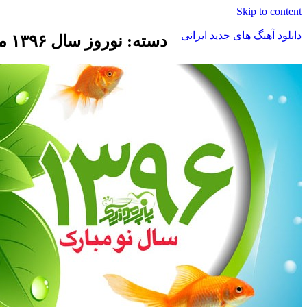
Skip to content
دانلود آهنگ های جدید ایرانی
دسته: نوروز سال ۱۳۹۶ مبارک باد
دانلود
فول
آلبوم
موزیک