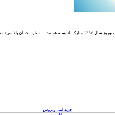
ز سال ۱۳۹۶ مبارک باد
بسته هستند
ستاره بختتان بالا سپیده
خرید آنتی ویروس
دانلودینا