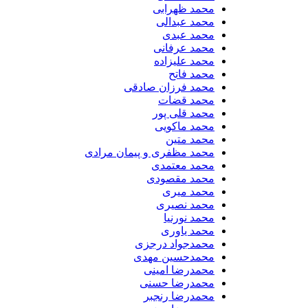
محمد ظهرابی
محمد عبدالی
محمد عبدی
محمد عرفانی
محمد علیزاده
محمد فاتح
محمد فرزان صادقی
محمد قضات
محمد قلی پور
محمد ماکویی
محمد متین
محمد مظفری و پیمان مرادی
محمد معتمدی
محمد مقصودی
محمد میری
محمد نصیری
محمد نورنیا
محمد یاوری
محمدجواد درجزی
محمدحسین مهدی
محمدرضا امینی
محمدرضا حسنی
محمدرضا رنجبر