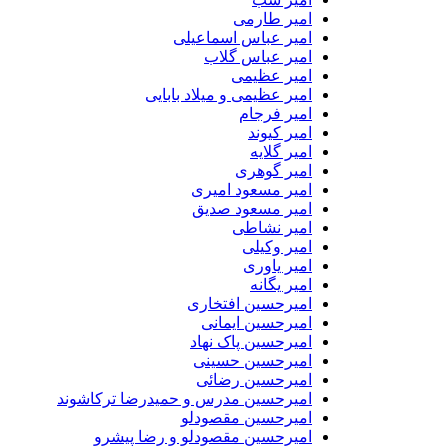
امیر طارمی
امیر عباس اسماعیلی
امیر عباس گلاب
امیر عظیمی
امیر عظیمی و میلاد بابایی
امیر فرجام
امیر کیوند
امیر گلایه
امیر گوهری
امیر مسعود امیری
امیر مسعود صدیق
امیر نشاطی
امیر وکیلی
امیر یاوری
امیر یگانه
امیرحسین افتخاری
امیرحسین ایمانی
امیرحسین پاک نهاد
امیرحسین حسینی
امیرحسین رضائی
امیرحسین مدرس و حمیدرضا ترکاشوند
امیرحسین مقصودلو
امیرحسین مقصودلو و رضا پیشرو