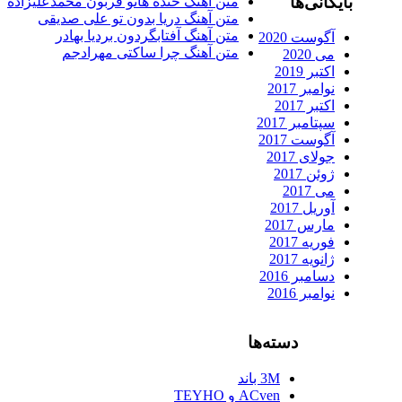
بایگانی‌ها
متن آهنگ خنده هاتو قربون محمدعلیزاده
متن آهنگ دریا بدون تو علی صدیقی
متن آهنگ آفتابگردون بردیا بهادر
آگوست 2020
متن آهنگ چرا ساکتی مهرادجم
می 2020
اکتبر 2019
نوامبر 2017
اکتبر 2017
سپتامبر 2017
آگوست 2017
جولای 2017
ژوئن 2017
می 2017
آوریل 2017
مارس 2017
فوریه 2017
ژانویه 2017
دسامبر 2016
نوامبر 2016
دسته‌ها
3M باند
ACven و TEYHO