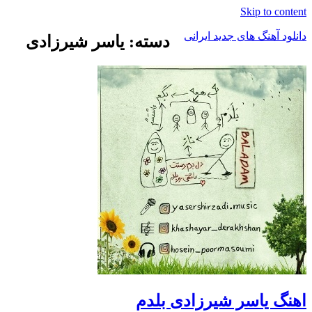
Skip to content
دانلود آهنگ های جدید ایرانی
دسته: یاسر شیرزادی
دانلود
فول
آلبوم
موزیک
اهنگ یاسر شیرزادی بلدم