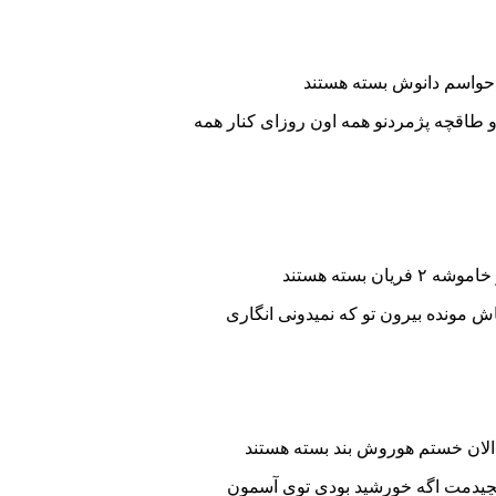
 حواسم دانوش
بسته هستند
 طاقچه پژمردنو همه اون روزای کنار همه
شه ۲ فریان
بسته هستند
 الان خستم هوروش بند
بسته هستند
میچیدمت اگه خورشید بودی توی آسمون