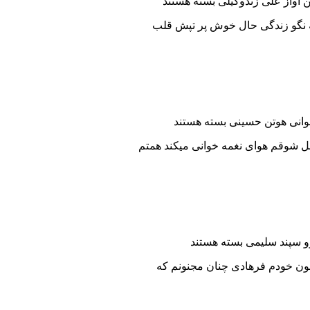
 آواز علی زندوکیلی
بسته هستند
یه نگو زندگی حال خوش پر تپش قلب
جوانی هوتن حسینی
بسته هستند
لبل شوقم هوای نغمه خوانی میکند همتم
و سپند سلیمی
بسته هستند
چون خودم فرهادی چنان مجنونم که