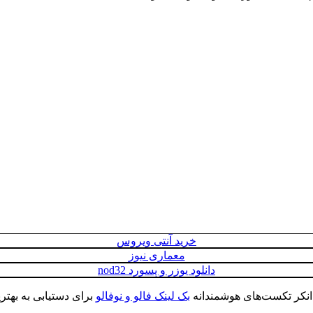
خرید آنتی ویروس
معماری نیوز
دانلود یوزر و پسورد nod32
انکر تکست‌های هوشمندانه
بک لینک فالو و نوفالو
برای دستیابی به بهتری