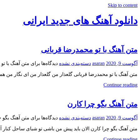
Skip to content
دانلود آهنگ های جدید ایرانی
دانلود
فول
متن آهنگ با تو محمدرضا قربانی
آلبوم
موزیک
آگوست 9, 2020
asaran
دسته‌بندی نشده
دیدگاه‌ها
برای متن آهنگ با تو
متن آهنگ با تو محمدرضا قربانی گلعذار من گلعذار من ای نگار من هم
Continue reading
متن آهنگ بگو چرا کارن
آگوست 9, 2020
asaran
دسته‌بندی نشده
دیدگاه‌ها
برای متن آهنگ بگو چ
متن آهنگ بگو چرا کارن الان باید پیش من باشی تو شبای ساحل کنار آب
Continue reading