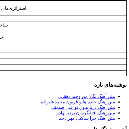
استراتژی‌های ق
ساخت
چگ
نوشته‌های تازه
متن آهنگ نگار من وحید دهقانی
متن آهنگ خنده هاتو قربون محمدعلیزاده
متن آهنگ دریا بدون تو علی صدیقی
متن آهنگ آفتابگردون بردیا بهادر
متن آهنگ چرا ساکتی مهرادجم