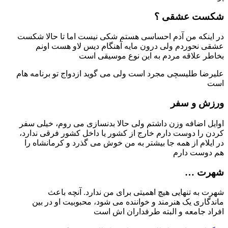
عشقی ؟
ه من آدم احساسی هستم شکی نیست اما تا حالا شکست
وردم ولی درون مایه آهنگام دیس لاو هست اونم
لاقه مردم به این نوع موسیقی است
ليسچی مجرد است ولی می گوید ازدواج تو برنامه هام
و سفر
افه وزن داشتم ولی حالا بدنسازی می روم، خیلی سفر
دوست دارم خارج از کشور یا داخل کشور فرقی ندارد،
 از همه جا بیشتر به من خوش می گذرد و کرمانشاه را
 دارم
…
تنهایی هیچ اهمیتی برای من ندارد. آنچه باعث
 یک هنرمند و خواننده می شود، محبوبیت او در بین
معه و البته طرفداران اش است