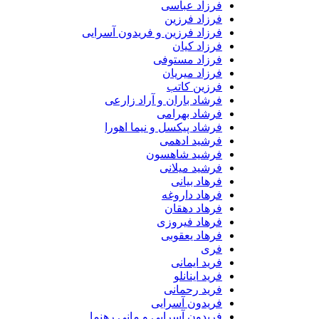
فرزاد عباسی
فرزاد فرزین
فرزاد فرزین و فریدون آسرایی
فرزاد کیان
فرزاد مستوفی
فرزاد میریان
فرزین کاتب
فرشاد باران و آراد زارعی
فرشاد بهرامی
فرشاد پیکسل و نیما اهورا
فرشید ادهمی
فرشید شاهسون
فرشید میلانی
فرهاد بیانی
فرهاد داروغه
فرهاد دهقان
فرهاد فیروزی
فرهاد یعقوبی
فری
فرید ایمانی
فرید اینانلو
فرید رحمانی
فریدون آسرایی
فریدون آسرایی و مانی رهنما