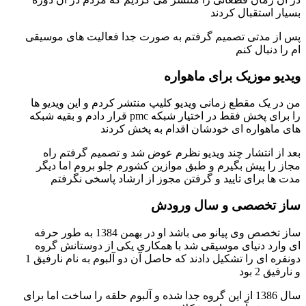
تقبال کردند
دتی تصمیم گرفتم به صورت جدا فعالیت های موسیقی
ال کنم
وزیک برای ماهواره
 مقطع زمانی ویدیو کلیپ منتشر کردم و این ویدیو ها
را برای پخش فقط در اختیار شبکه pmc قرار دادم و بقیه شبکه
اره ای خودشان اقدام به پخش کردند
نتشار چند ویدیو نظرم عوض شد و تصمیم گرفتم راه
پیش بگیرم و طبق موازین کشورم جلو بروم اما دیگر
رای تایید و گرفتن مجوز از ارشاد پاسخی نگرفتم
خصصی و سال ورودش
ساز تخصص وی پیانو می باشد او در بهمن 1384 به طور حرفه
دنیای موسیقی شد با همکاری یکی از دوستانش گروه
دونفره ای را تشکیل دادند که حاصل آن دو آلبوم به نام نارفیق 1
د
سال 1386 از این گروه جدا شده و آلبوم حلقه را ساخت اما برای