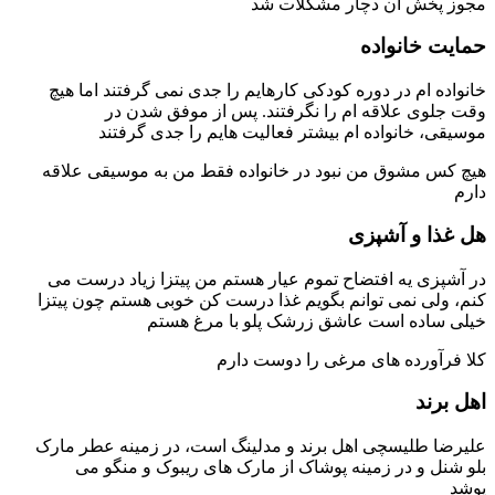
ش آن دچار مشکلات شد
خانواده
ام در دوره کودکی کارهایم را جدی نمی گرفتند اما هیچ
 علاقه ام را نگرفتند. پس از موفق شدن در
خانواده ام بیشتر فعالیت هایم را جدی گرفتند
مشوق من نبود در خانواده فقط من به موسیقی علاقه
 و آشپزی
 یه افتضاح تموم عیار هستم من پیتزا زیاد درست می
 نمی توانم بگویم غذا درست کن خوبی هستم چون پیتزا
ده است عاشق زرشک پلو با مرغ هستم
رده های مرغی را دوست دارم
د
طليسچی اهل برند و مدلینگ است، در زمینه عطر مارک
و در زمینه پوشاک از مارک های ریبوک و منگو می