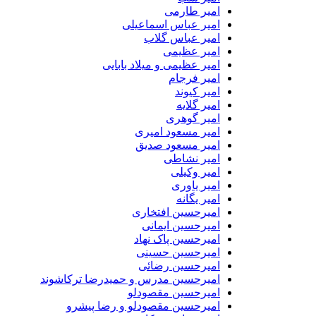
امیر طارمی
امیر عباس اسماعیلی
امیر عباس گلاب
امیر عظیمی
امیر عظیمی و میلاد بابایی
امیر فرجام
امیر کیوند
امیر گلایه
امیر گوهری
امیر مسعود امیری
امیر مسعود صدیق
امیر نشاطی
امیر وکیلی
امیر یاوری
امیر یگانه
امیرحسین افتخاری
امیرحسین ایمانی
امیرحسین پاک نهاد
امیرحسین حسینی
امیرحسین رضائی
امیرحسین مدرس و حمیدرضا ترکاشوند
امیرحسین مقصودلو
امیرحسین مقصودلو و رضا پیشرو