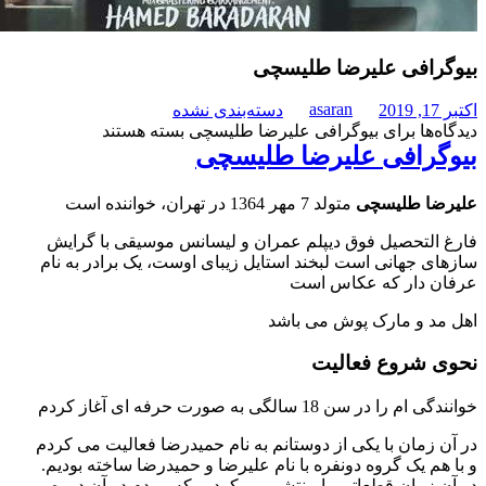
فی علیرضا طلیسچی
asaran
دسته‌بندی نشده
برای بیوگرافی علیرضا طلیسچی
بسته هستند
افی علیرضا طلیسچی
طلیسچی
متولد 7 مهر 1364 در تهران، خواننده است
تحصیل فوق دیپلم عمران و لیسانس موسیقی با گرایش
هانی است لبخند استایل زیبای اوست، یک برادر به نام
ار که عکاس است
و مارک پوش می باشد
روع فعالیت
 18 سالگی به صورت حرفه ای آغاز کردم
ان با یکی از دوستانم به نام حمیدرضا فعالیت می کردم
یک گروه دونفره با نام علیرضا و حمیدرضا ساخته بودیم.
ان قطعاتی را منتشر می کردیم که مردم در آن دوره