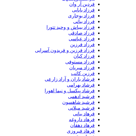
فردین آر وان
فرزاد بابایی
فرزاد بوجاری
فرزاد بیانی
فرزاد بیباش و وحید تتورا
فرزاد صادقی
فرزاد عباسی
فرزاد فرزین
فرزاد فرزین و فریدون آسرایی
فرزاد کیان
فرزاد مستوفی
فرزاد میریان
فرزین کاتب
فرشاد باران و آراد زارعی
فرشاد بهرامی
فرشاد پیکسل و نیما اهورا
فرشید ادهمی
فرشید شاهسون
فرشید میلانی
فرهاد بیانی
فرهاد داروغه
فرهاد دهقان
فرهاد فیروزی