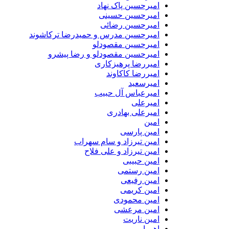
امیرحسین پاک نهاد
امیرحسین حسینی
امیرحسین رضائی
امیرحسین مدرس و حمیدرضا ترکاشوند
امیرحسین مقصودلو
امیرحسین مقصودلو و رضا پیشرو
امیررضا پرهیزکاری
امیررضا کاکاوند
امیرسعید
امیرعباس آل حبیب
امیرعلی
امیرعلی بهادری
امین
امین پارسی
امین تیرزاد و سام سهراب
امین تیرزاد و علی فلاح
امین حبیبی
امین رستمی
امین رفیعی
امین کریمی
امین محمودی
امین مرعشی
امین ناریت
اهورا