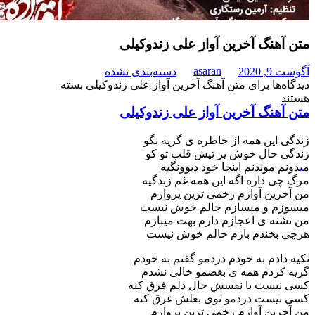
گ آخرین آواز علی زندوکیلی
asaran
دسته‌بندی نشده
برای متن آهنگ آخرین آواز علی زندوکیلی
بسته
گ آخرین آواز علی زندوکیلی
ن همه از خاطره ی گریه نگو
ال خوش پر تپش قلب تو کو
وندنم اینجا خود دیوونگیه
اره اگه این همه غم زندگیه
 آوازم زخمی ترین پروازم
و میسازم حالم خوش نیست
ی اعجازم دارم بهت میبازم
ندم بازم حالم خوش نیست
م به خودم دردمو گفتم به خودم
دم همه ی بغضمو خالی نشدم
ت با نفسش حال دلم فرق کنه
ت دردمو توی بغلش غرق کنه
 آوازم زخمی ترین پروازم