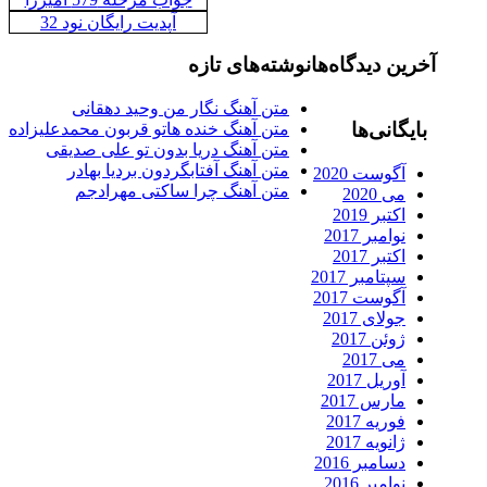
آپدیت رایگان نود 32
رین دیدگاه‌ها
نوشته‌های تازه
متن آهنگ نگار من وحید دهقانی
ایگانی‌ها
متن آهنگ خنده هاتو قربون محمدعلیزاده
متن آهنگ دریا بدون تو علی صدیقی
متن آهنگ آفتابگردون بردیا بهادر
آگوست 2020
متن آهنگ چرا ساکتی مهرادجم
می 2020
اکتبر 2019
نوامبر 2017
اکتبر 2017
سپتامبر 2017
آگوست 2017
جولای 2017
ژوئن 2017
می 2017
آوریل 2017
مارس 2017
فوریه 2017
ژانویه 2017
دسامبر 2016
نوامبر 2016