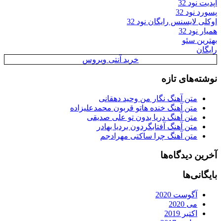
آپدیت نود 32
پسورد نود 32
اوکلی لایسنس رایگان نود 32
همیار نود 32
بهترین سئو
رایگان
خرید آنتی ویروس
نوشته‌های تازه
متن آهنگ نگار من وحید دهقانی
متن آهنگ خنده هاتو قربون محمدعلیزاده
متن آهنگ دریا بدون تو علی صدیقی
متن آهنگ آفتابگردون بردیا بهادر
متن آهنگ چرا ساکتی مهرادجم
آخرین دیدگاه‌ها
بایگانی‌ها
آگوست 2020
می 2020
اکتبر 2019