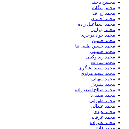
محسن یاحقی
محسن یگانه
محمد اچ اف
محمد احمدی
محمد اسماعیل زاده
محمد بهرامی
محمد جواد درجزی
محمد حسین
محمد حسین طیبی نیا
محمد حسینی
محمد زند وکیلی
محمد سادات
محمد سعید لشگری
محمد سعید هرندی
محمد سهیلی
​محمد شیردل
محمد صالح اصغرزاده
محمد صمدی
محمد ظهرابی
محمد عبدالی
محمد عبدی
محمد عرفانی
محمد علیزاده
محمد فاتح