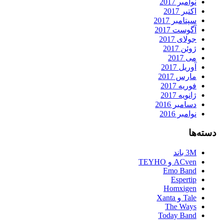
نوامبر 2017
اکتبر 2017
سپتامبر 2017
آگوست 2017
جولای 2017
ژوئن 2017
می 2017
آوریل 2017
مارس 2017
فوریه 2017
ژانویه 2017
دسامبر 2016
نوامبر 2016
دسته‌ها
3M باند
ACven و TEYHO
Emo Band
Espertip
Homxigen
Tale و Xanta
The Ways
Today Band