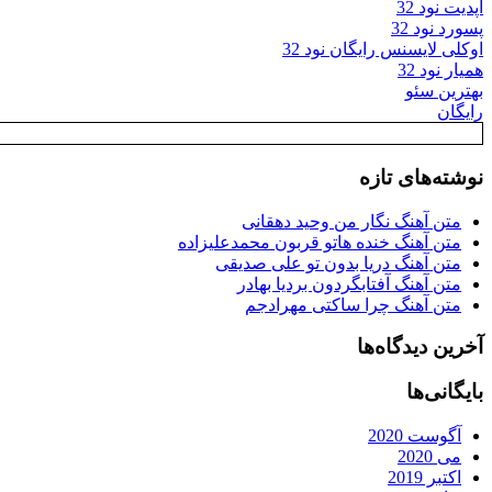
آپدیت نود 32
پسورد نود 32
اوکلی لایسنس رایگان نود 32
همیار نود 32
بهترین سئو
رایگان
نوشته‌های تازه
متن آهنگ نگار من وحید دهقانی
متن آهنگ خنده هاتو قربون محمدعلیزاده
متن آهنگ دریا بدون تو علی صدیقی
متن آهنگ آفتابگردون بردیا بهادر
متن آهنگ چرا ساکتی مهرادجم
آخرین دیدگاه‌ها
بایگانی‌ها
آگوست 2020
می 2020
اکتبر 2019