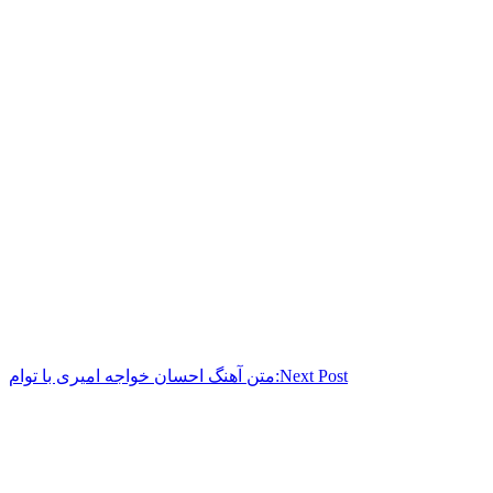
Next Post:
متن آهنگ احسان خواجه امیری با توام