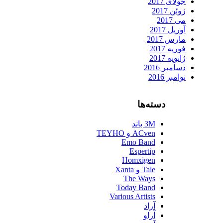
جولای 2017
ژوئن 2017
می 2017
آوریل 2017
مارس 2017
فوریه 2017
ژانویه 2017
دسامبر 2016
نوامبر 2016
دسته‌ها
3M باند
ACven و TEYHO
Emo Band
Espertip
Homxigen
Tale و Xanta
The Ways
Today Band
Various Artists
آراد
آراو