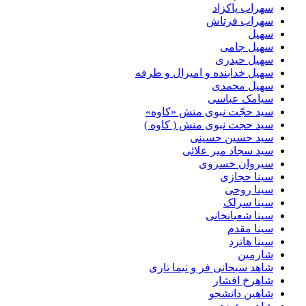
سهراب پاکزاد
سهراب فرتاش
سهیل
سهیل جامی
سهیل حیدری
سهیل خدابنده و امیرال و طرفه
سهیل محمدی
سیامک عباسی
سید حجّت نبوی منش «کاوه»
سید حجت نبوی منش ( کاوه )
سید حسین حسینى
سید سجاد میر علائی
سیروان خسروی
سینا حجازی
سینا روحی
سینا سرلک
سینا شعبانخانی
سینا مقدم
سینا هاترد
شارمین
شاهد سبحانی فر و نیما تاری
شاهرخ افشار
شاهین دانشجو