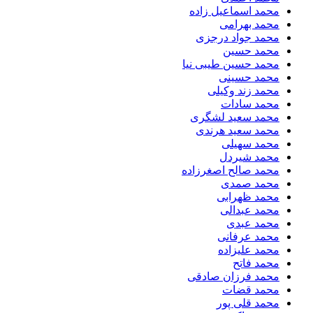
محمد اسماعیل زاده
محمد بهرامی
محمد جواد درجزی
محمد حسین
محمد حسین طیبی نیا
محمد حسینی
محمد زند وکیلی
محمد سادات
محمد سعید لشگری
محمد سعید هرندی
محمد سهیلی
​محمد شیردل
محمد صالح اصغرزاده
محمد صمدی
محمد ظهرابی
محمد عبدالی
محمد عبدی
محمد عرفانی
محمد علیزاده
محمد فاتح
محمد فرزان صادقی
محمد قضات
محمد قلی پور