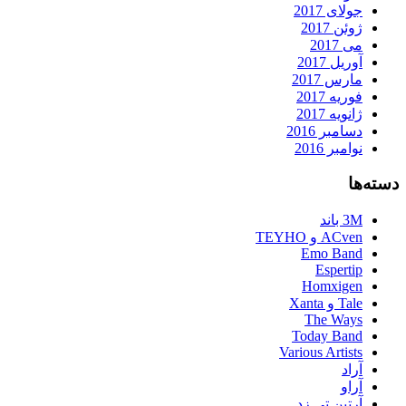
جولای 2017
ژوئن 2017
می 2017
آوریل 2017
مارس 2017
فوریه 2017
ژانویه 2017
دسامبر 2016
نوامبر 2016
دسته‌ها
3M باند
ACven و TEYHO
Emo Band
Espertip
Homxigen
Tale و Xanta
The Ways
Today Band
Various Artists
آراد
آراو
آرتین تی زد