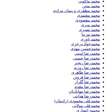
محمد ماکویی
محمد متین
محمد مظفری و پیمان مرادی
محمد معتمدی
محمد مقصودی
محمد میری
محمد نصیری
محمد نورنیا
محمد یاوری
محمدجواد درجزی
محمدحسین مهدی
محمدرضا امینی
محمدرضا حسنی
محمدرضا رنجبر
محمدرضا روزبه
محمدرضا طاهری
محمدرضا فروتن
محمدرضا گلزار
محمدرضا مقدم
محمدرضا مهابادیان
محمدرضا هدایتی
محمدعلی محمودی (رادمان)
محمدعلی مولایی
محمود انصاری