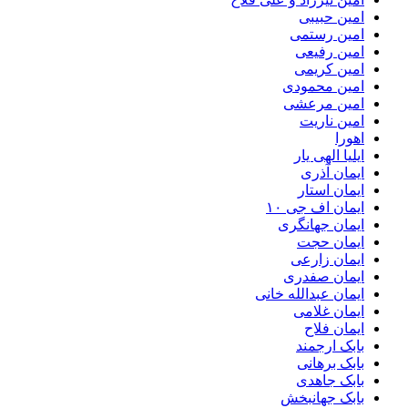
امین حبیبی
امین رستمی
امین رفیعی
امین کریمی
امین محمودی
امین مرعشی
امین ناریت
اهورا
ایلیا الهی یار
ایمان آذری
ایمان استار
ایمان اف جی ۱۰
ایمان جهانگری
ایمان حجت
ایمان زارعی
ایمان صفدری
ایمان عبدالله خانی
ایمان غلامی
ایمان فلاح
بابک ارجمند
بابک برهانی
بابک جاهدی
بابک جهانبخش